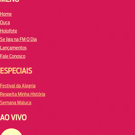
Home
Ouça
Holofote
Se liga na FM O Dia
Lançamentos
Fale Conosco
ESPECIAIS
Festival da Alegria
Respeita Minha História
Semana Maluca
AO VIVO