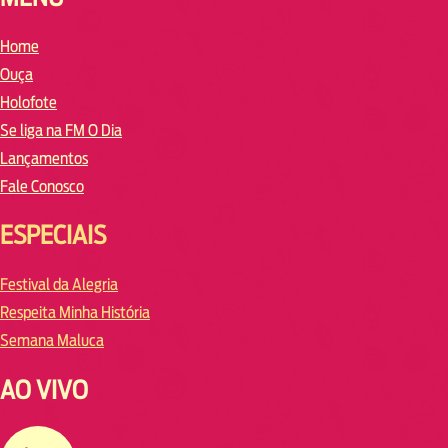
Home
Ouça
Holofote
Se liga na FM O Dia
Lançamentos
Fale Conosco
ESPECIAIS
Festival da Alegria
Respeita Minha História
Semana Maluca
AO VIVO