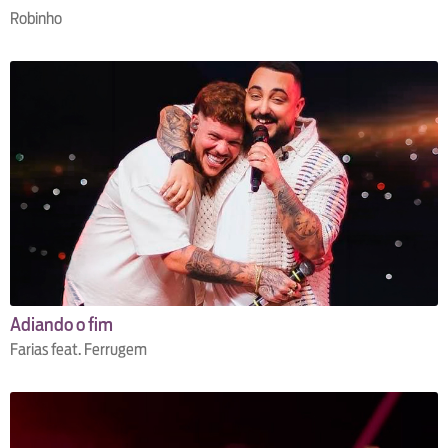
Robinho
Adiando o fim
Farias feat. Ferrugem