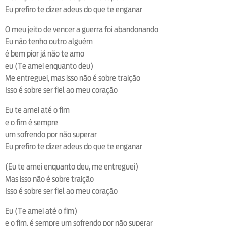
Eu prefiro te dizer adeus do que te enganar
O meu jeito de vencer a guerra foi abandonando
Eu não tenho outro alguém
é bem pior já não te amo
eu (Te amei enquanto deu)
Me entreguei, mas isso não é sobre traição
Isso é sobre ser fiel ao meu coração
Eu te amei até o fim
e o fim é sempre
um sofrendo por não superar
Eu prefiro te dizer adeus do que te enganar
(Eu te amei enquanto deu, me entreguei)
Mas isso não é sobre traição
Isso é sobre ser fiel ao meu coração
Eu (Te amei até o fim)
e o fim, é sempre um sofrendo por não superar