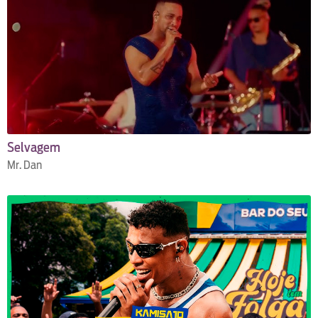
Selvagem
Mr. Dan