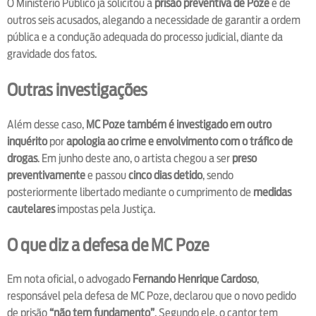
O Ministério Público já solicitou a
prisão preventiva de Poze
e de
outros seis acusados, alegando a necessidade de garantir a ordem
pública e a condução adequada do processo judicial, diante da
gravidade dos fatos.
Outras investigações
Além desse caso,
MC Poze também é investigado em outro
inquérito
por
apologia ao crime e envolvimento com o tráfico de
drogas
. Em junho deste ano, o artista chegou a ser
preso
preventivamente
e passou
cinco dias detido
, sendo
posteriormente libertado mediante o cumprimento de
medidas
cautelares
impostas pela Justiça.
O que diz a defesa de MC Poze
Em nota oficial, o advogado
Fernando Henrique Cardoso
,
responsável pela defesa de MC Poze, declarou que o novo pedido
de prisão
“não tem fundamento”
. Segundo ele, o cantor tem