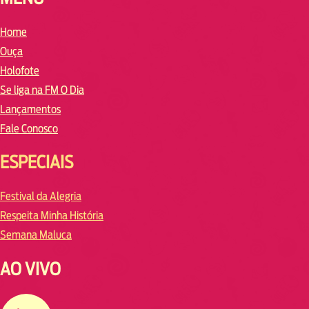
Home
Ouça
Holofote
Se liga na FM O Dia
Lançamentos
Fale Conosco
ESPECIAIS
Festival da Alegria
Respeita Minha História
Semana Maluca
AO VIVO