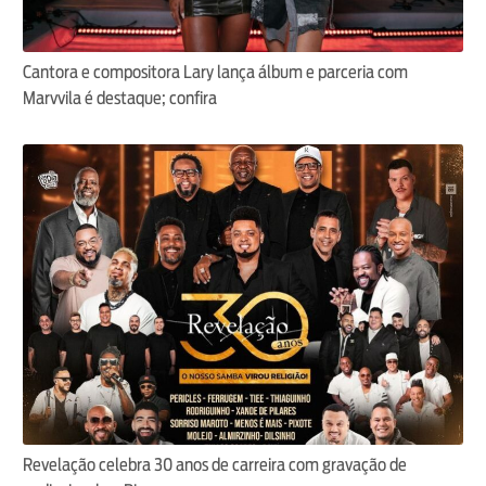
Cantora e compositora Lary lança álbum e parceria com
Marvvila é destaque; confira
Revelação celebra 30 anos de carreira com gravação de