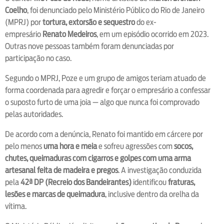
Coelho
, foi denunciado pelo Ministério Público do Rio de Janeiro
(MPRJ) por
tortura, extorsão e sequestro
do ex-
empresário
Renato Medeiros
, em um episódio ocorrido em 2023.
Outras nove pessoas também foram denunciadas por
participação no caso.
Segundo o MPRJ, Poze e um grupo de amigos teriam atuado de
forma coordenada para agredir e forçar o empresário a confessar
o suposto furto de uma joia — algo que nunca foi comprovado
pelas autoridades.
De acordo com a denúncia, Renato foi mantido em cárcere por
pelo menos
uma hora e meia
e sofreu agressões com
socos,
chutes, queimaduras com cigarros e golpes com uma arma
artesanal feita de madeira e pregos
. A investigação conduzida
pela
42ª DP (Recreio dos Bandeirantes)
identificou
fraturas,
lesões e marcas de queimadura
, inclusive dentro da orelha da
vítima.