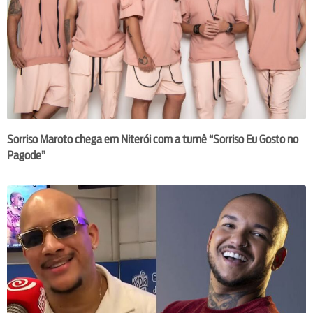
Sorriso Maroto chega em Niterói com a turnê “Sorriso Eu Gosto no
Pagode”