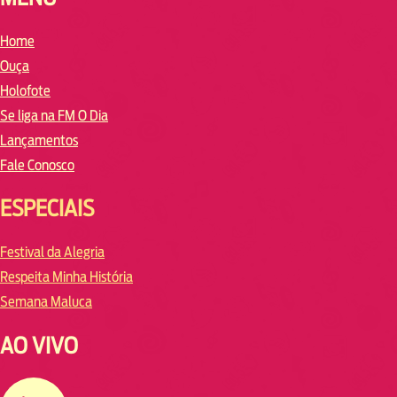
Home
Ouça
Holofote
Se liga na FM O Dia
Lançamentos
Fale Conosco
ESPECIAIS
Festival da Alegria
Respeita Minha História
Semana Maluca
AO VIVO