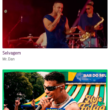
Selvagem
Mr. Dan