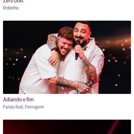
Zero Dois
Robinho
Adiando o fim
Farias feat. Ferrugem