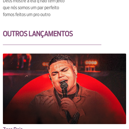
Deus mostre a ela q não tem jeito
que nós somos um par perfeito
fomos feitos um pro outro
OUTROS LANÇAMENTOS