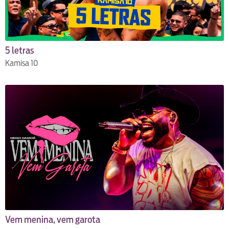
5 letras
Kamisa 10
Vem menina, vem garota