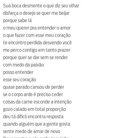
loop
voltar
play
next
shuffle
Sua boca desmente o que diz seu olhar
disfarça o desejo se quer me beijar
porque sabe lá
o meu querer pra entender o amor
o que fazer com esse meu coração
te encontro perdida desvendo você
me perco contigo em tanto prazer
porque quer se dar sem se render
com medo da paixão
posso entender
esse seu coração
quase parado cansou de perder
se o corpo arde é preciso ceder
coisas da carne esconde a intenção
gozo calado em total proporção
deu tá dificil encontra resposta
quando alguém que a gente gosta
sente medo de amar de novo