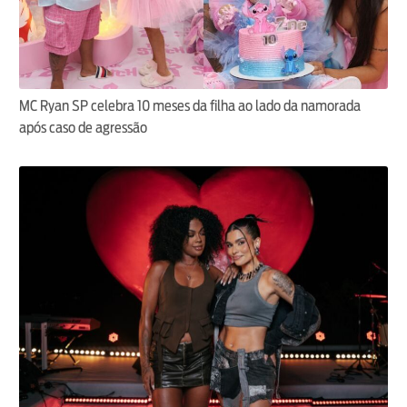
MC Ryan SP celebra 10 meses da filha ao lado da namorada
após caso de agressão