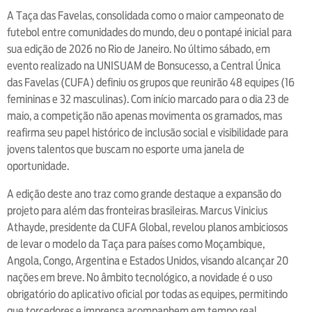
A Taça das Favelas, consolidada como o maior campeonato de
futebol entre comunidades do mundo, deu o pontapé inicial para
sua edição de 2026 no Rio de Janeiro. No último sábado, em
evento realizado na UNISUAM de Bonsucesso, a Central Única
das Favelas (CUFA) definiu os grupos que reunirão 48 equipes (16
femininas e 32 masculinas). Com início marcado para o dia 23 de
maio, a competição não apenas movimenta os gramados, mas
reafirma seu papel histórico de inclusão social e visibilidade para
jovens talentos que buscam no esporte uma janela de
oportunidade.
A edição deste ano traz como grande destaque a expansão do
projeto para além das fronteiras brasileiras. Marcus Vinicius
Athayde, presidente da CUFA Global, revelou planos ambiciosos
de levar o modelo da Taça para países como Moçambique,
Angola, Congo, Argentina e Estados Unidos, visando alcançar 20
nações em breve. No âmbito tecnológico, a novidade é o uso
obrigatório do aplicativo oficial por todas as equipes, permitindo
que torcedores e imprensa acompanhem em tempo real