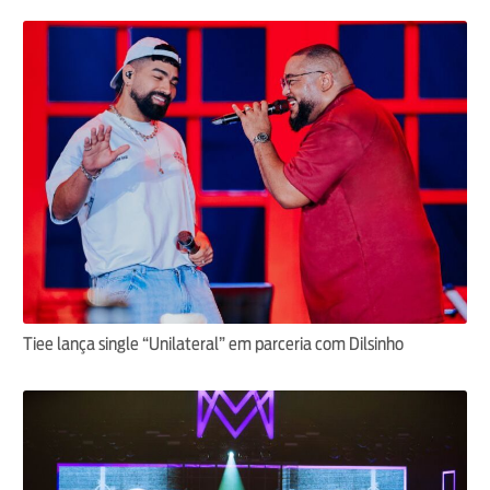
Tiee lança single “Unilateral” em parceria com Dilsinho