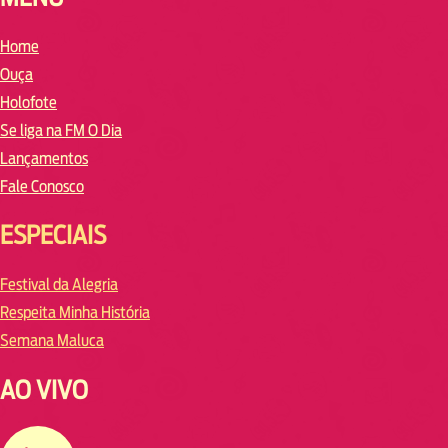
Home
Ouça
Holofote
Se liga na FM O Dia
Lançamentos
Fale Conosco
ESPECIAIS
Festival da Alegria
Respeita Minha História
Semana Maluca
AO VIVO