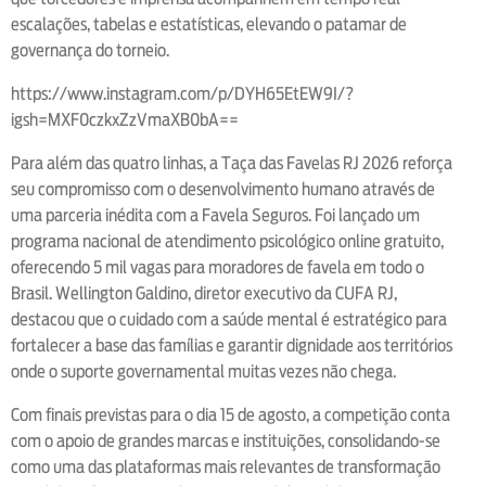
escalações, tabelas e estatísticas, elevando o patamar de
governança do torneio.
https://www.instagram.com/p/DYH65EtEW9I/?
igsh=MXF0czkxZzVmaXB0bA==
Para além das quatro linhas, a Taça das Favelas RJ 2026 reforça
seu compromisso com o desenvolvimento humano através de
uma parceria inédita com a Favela Seguros. Foi lançado um
programa nacional de atendimento psicológico online gratuito,
oferecendo 5 mil vagas para moradores de favela em todo o
Brasil. Wellington Galdino, diretor executivo da CUFA RJ,
destacou que o cuidado com a saúde mental é estratégico para
fortalecer a base das famílias e garantir dignidade aos territórios
onde o suporte governamental muitas vezes não chega.
Com finais previstas para o dia 15 de agosto, a competição conta
com o apoio de grandes marcas e instituições, consolidando-se
como uma das plataformas mais relevantes de transformação