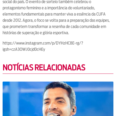
social do país. O evento de sorteio também celebrou o
protagonismo feminino e a importância do voluntariado,
elementos fundamentais para manter viva a essência da CUFA
desde 2012. Agora, o foco se volta para a preparação das equipes,
que prometem transformar a resenha de cada comunidade em
histórias de superação e glória esportiva.
https://www.instagram.com/p/DYHzHC8E-rg/?
igsh=czA3OWJ0cjd0cHEy
NOTÍCIAS RELACIONADAS