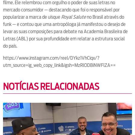
filme. Ele relembrou com orgulho o poder de suas letras no
mercado consumidor — destacando que foi o responsável por
popularizar a marca de uísque
Royal Salute
no Brasil através do
funk — e contou que uma antropóloga já manifestou o desejo de
levar as suas composições para debate na Academia Brasileira de
Letras (ABL) por sua profundidade em relatar a estrutura social
do país.
https://www.instagram.com/reel/DYkz1VhCiqx/?
utm_source=ig_web_copy_link&igsh=MzRlODBiNWFlZA==
NOTÍCIAS RELACIONADAS