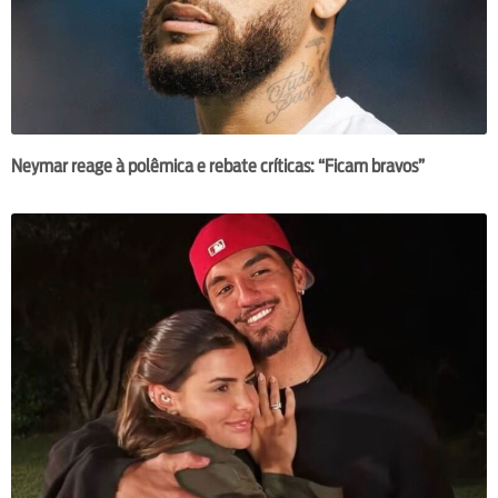
Neymar reage à polêmica e rebate críticas: “Ficam bravos”