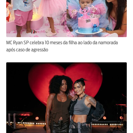
MC Ryan SP celebra 10 meses da filha ao lado da namorada
após caso de agressão