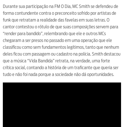
Durante sua participação na FM O Dia, MC Smith se defendeu de
forma contundente contra o preconceito sofrido por artistas de
funk que retratam a realidade das favelas em suas letras. O
cantor contestou o rótulo de que suas composições servem para
“render para bandido”, relembrando que ele e outros MCs
chegaram a ser presos no passado em uma operação que ele
classificou como sem fundamentos legítimos, tanto que nenhum
deles ficou com passagem ou cadastro na polícia. Smith destacou
que a música “Vida Bandida” retrata, na verdade, uma forte
crítica social, contando a história de um traficante que queria ser
tudo e não foi nada porque a sociedade não dá oportunidades.