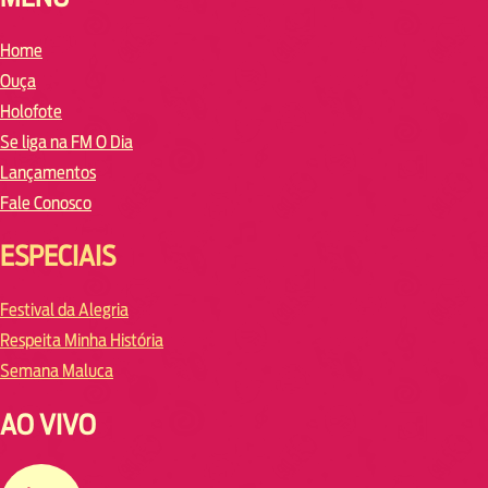
Home
Ouça
Holofote
Se liga na FM O Dia
Lançamentos
Fale Conosco
ESPECIAIS
Festival da Alegria
Respeita Minha História
Semana Maluca
AO VIVO