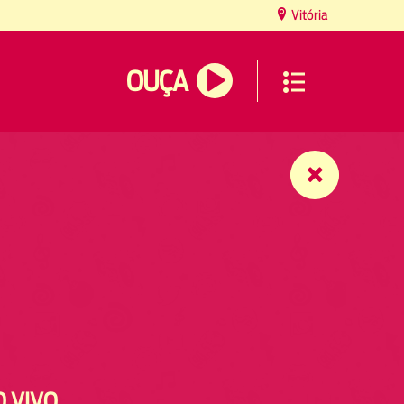
Vitória
OUÇA
O VIVO