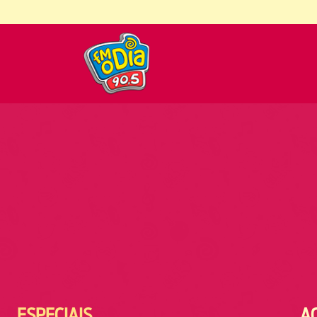
ESPECIAIS
A