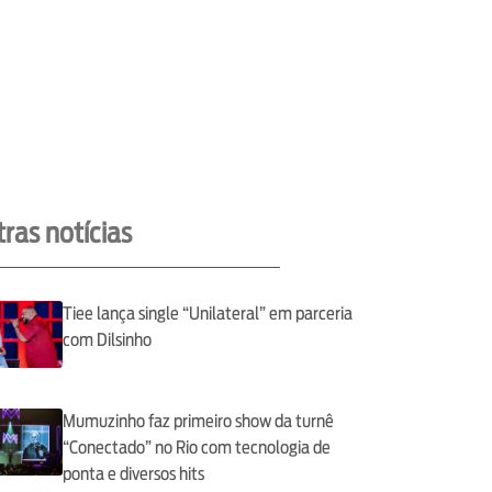
ras notícias
Tiee lança single “Unilateral” em parceria
com Dilsinho
Mumuzinho faz primeiro show da turnê
“Conectado” no Rio com tecnologia de
ponta e diversos hits