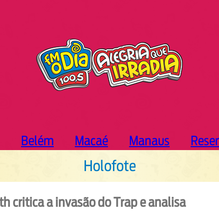
Belém
Macaé
Manaus
Rese
Holofote
 critica a invasão do Trap e analisa