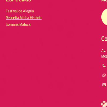
Festival da Alegria
Respeita Minha História
Semana Maluca
Co
Av.
Mos
https://www.instagram.com/fmodia.cabofrio/