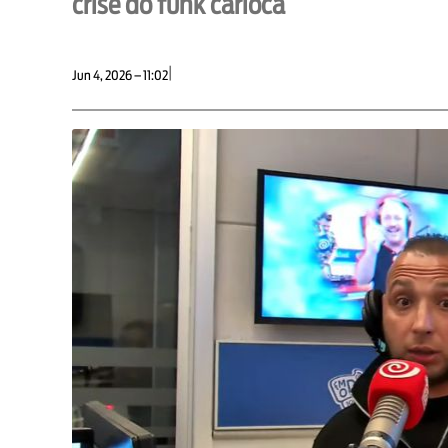
crise do funk carioca
|
Jun 4, 2026 – 11:02