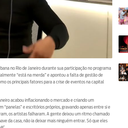
rbana no Rio de Janeiro durante sua participação no programa
tualmente “está na merda” e apontou a falta de gestão de
o os principais fatores para a crise de eventos na capital
aneiro acabou inflacionando o mercado e criando um
m “panelas” e escritórios próprios, gravando apenas entre si e
haram, os artistas falharam. A gente deixou um ritmo chamado
have da casa, não ia deixar mais ninguém entrar. Só que eles
 MC.