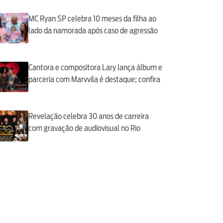
MC Ryan SP celebra 10 meses da filha ao
lado da namorada após caso de agressão
Cantora e compositora Lary lança álbum e
parceria com Marvvila é destaque; confira
Revelação celebra 30 anos de carreira
com gravação de audiovisual no Rio