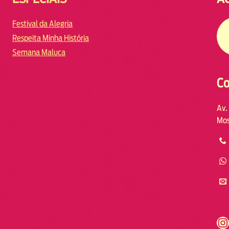
Festival da Alegria
Respeita Minha História
Semana Maluca
Co
Av.
Mos
https://www.instagram.com/fmodia.cabofrio/