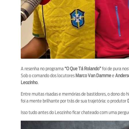
A resenha no programa
“O Que Tá Rolando”
foi de pura nos
Sob o comando dos locutores
Marco Van Damme
e
Anders
Leozinho
.
Entre muitas risadas e memórias de bastidores, o dono do 
foi a mente brilhante por trás de sua trajetória: o produtor
Isso tudo antes do Leozinho ficar chateado com uma pergun