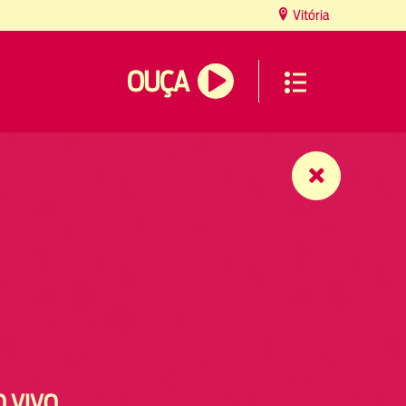
Vitória
OUÇA
O VIVO