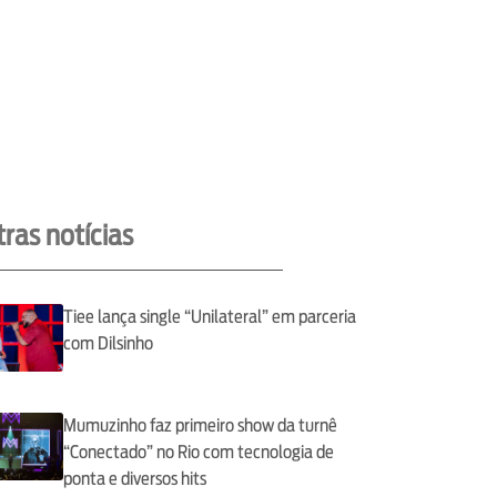
ras notícias
Tiee lança single “Unilateral” em parceria
com Dilsinho
Mumuzinho faz primeiro show da turnê
“Conectado” no Rio com tecnologia de
ponta e diversos hits