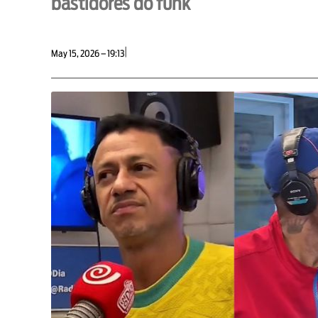
bastidores do funk
|
May 15, 2026 – 19:13