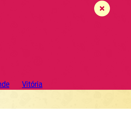
nde
Vitória