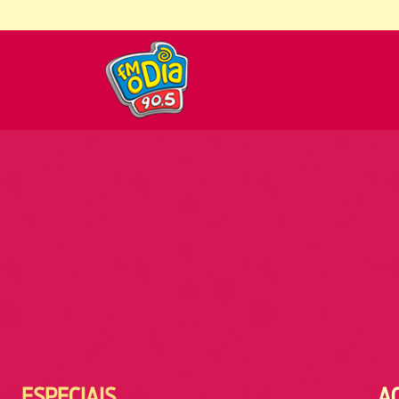
ESPECIAIS
A