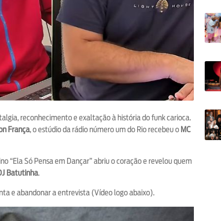
talgia, reconhecimento e exaltação à história do funk carioca.
on França
, o estúdio da rádio número um do Rio recebeu o
MC
hino “Ela Só Pensa em Dançar” abriu o coração e revelou quem
DJ Batutinha
.
ta e abandonar a entrevista (Vídeo logo abaixo).