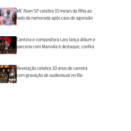
MC Ryan SP celebra 10 meses da filha ao
lado da namorada após caso de agressão
Cantora e compositora Lary lança álbum e
parceria com Marvvila é destaque; confira
Revelação celebra 30 anos de carreira
com gravação de audiovisual no Rio