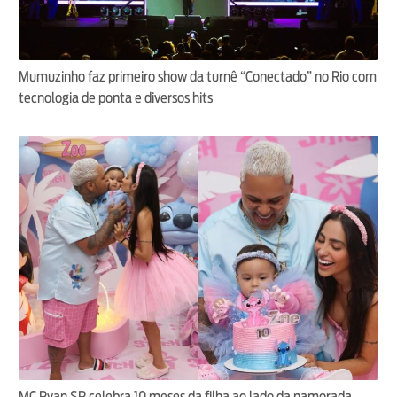
Mumuzinho faz primeiro show da turnê “Conectado” no Rio com
tecnologia de ponta e diversos hits
MC Ryan SP celebra 10 meses da filha ao lado da namorada