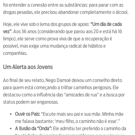
foi entender a conexão entre as substâncias: para parar com as
drogas pesadas, ele precisou abandonar completamente o álcool.
Hoje, ele vive sob o lema dos grupos de apoio:
“Um dia de cada
vez”
. Aos 36 anos (considerando que parou aos 20 e está há 16
limpo), ele serve como prova viva de que a recuperação é
possível, mas exige uma mudança radical de hábitos e
companhias.
Um Alerta aos Jovens
Ao final de seu relato, Nego Damoé deixou um conselho direto
para quem está começando a trilhar caminhos perigosos. Ele
destacou como a influência das “amizades de rua” e a busca por
status podem ser enganosas.
Ouvir os Pais:
“Escute mais seu pai e sua mãe. Minha mãe
me falava bastante: ‘meu filho, o caminho não é esse’.”
A Ilusão da “Onda”:
Ele admitiu ter preferido o caminho da