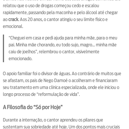
relatou que o uso de drogas começou cedo e escalou
rapidamente, passando pela maconha e pelo álcool até chegar
ao
crack
. Aos 20 anos, o cantor atingiu o seu limite físico e
emocional.
“Cheguei em casa e pedi ajuda para minha mãe, para o meu
pai. Minha mãe chorando, eu todo sujo, magro… minha mãe
caiu de joelhos”, relembrou o cantor, visivelmente
emocionado.
O apoio familiar foi o divisor de águas. Ao contrário de muitos que
se afastam, os pais de Nego Damoé o acolheram e financiaram
seu tratamento em uma clínica especializada, onde ele iniciou o
longo processo de “reformulação de vida”.
A Filosofia do “Só por Hoje”
Durante a internação, o cantor aprendeu os pilares que
sustentam sua sobriedade até hoje. Um dos pontos mais cruciais