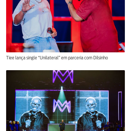
Tiee lança single “Unilateral” em parceria com Dilsinho