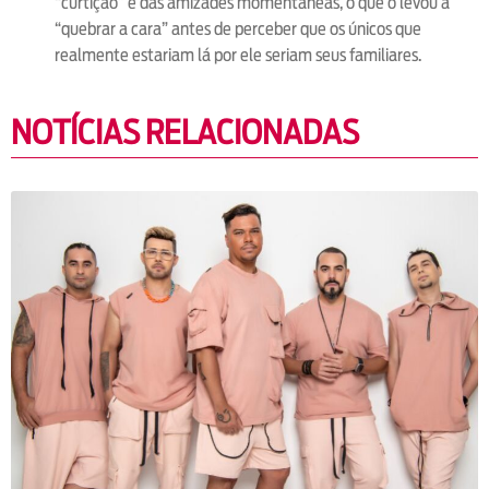
“curtição” e das amizades momentâneas, o que o levou a
“quebrar a cara” antes de perceber que os únicos que
realmente estariam lá por ele seriam seus familiares.
NOTÍCIAS RELACIONADAS