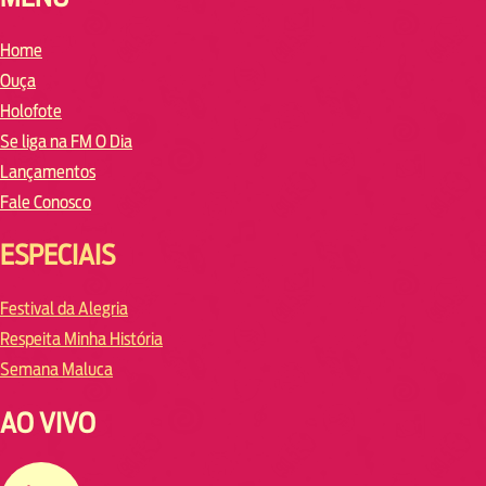
Home
Ouça
Holofote
Se liga na FM O Dia
Lançamentos
Fale Conosco
ESPECIAIS
Festival da Alegria
Respeita Minha História
Semana Maluca
AO VIVO