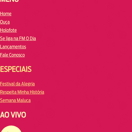
Home
Ouça
Holofote
Se liga na FM O Dia
Lançamentos
Fale Conosco
ESPECIAIS
Festival da Alegria
Respeita Minha História
Semana Maluca
AO VIVO