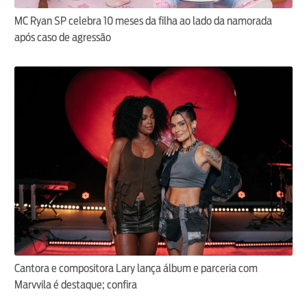
MC Ryan SP celebra 10 meses da filha ao lado da namorada
após caso de agressão
Cantora e compositora Lary lança álbum e parceria com
Marvvila é destaque; confira