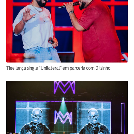
Tiee lança single “Unilateral” em parceria com Dilsinho