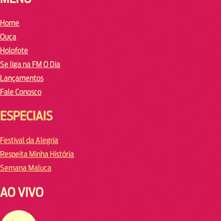
Home
Ouça
Holofote
Se liga na FM O Dia
Lançamentos
Fale Conosco
ESPECIAIS
Festival da Alegria
Respeita Minha História
Semana Maluca
AO VIVO