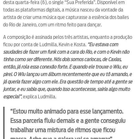
desta quarta-feira (6), o single “Sua Preferida”. Disponível em
todas as plataformas digitais, a música nasceu da vontade da
artista de criar uma música que capturasse a essência dos bailes
do Rio de Janeiro, com um ritmo feito para dançar.
A composição é assinada pelos três artistas, enquanto a produção
ficou por conta de Ludmilla, Kevin e Kosta.
“Eu estava com
saudades de fazer um funk com a cara do Rio, e com o Kevin não
tinha como ser diferente. Nós dois somos cariocas, de Caxias,
então, já rola essa conexão forte. E quando ele trouxe o Wiu, eu
pirei. O Wiu lançou um álbum recentemente que eu tô amando, e
já queria fazer algo com ele. Era questão de tempo até a gente se
juntar, e eu sabia que, quando isso acontecesse, sairia algo muito
especial”
, explica Ludmilla.
“Estou muito animado para esse lançamento.
Essa parceria fluiu demais e a gente conseguiu
trabalhar uma mistura de ritmos que ficou