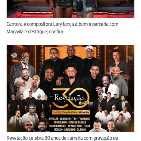
Cantora e compositora Lary lança álbum e parceria com
Marvvila é destaque; confira
Revelação celebra 30 anos de carreira com gravação de