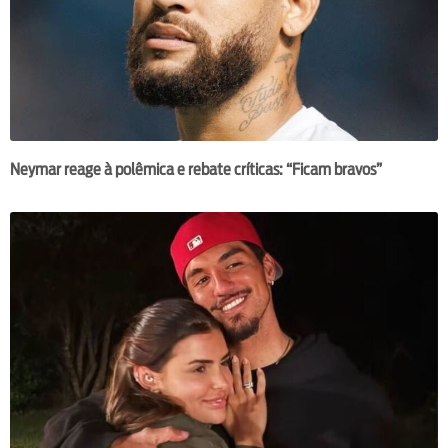
Neymar reage à polêmica e rebate críticas: “Ficam bravos”