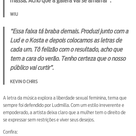
massa. Acho que a galera vai se amarrar”.
WIU
“Essa faixa tá braba demais. Produzi junto com a
Lud e o Kosta e depois colocamos as letras de
cada um. Tô felizão com o resultado, acho que
tem a cara do verão. Tenho certeza que o nosso
público vai curtir”.
KEVIN O CHRIS
A letra da música explora a liberdade sexual feminina, tema que
sempre foi defendido por Ludmilla. Com um estilo irreverente e
empoderado, a artista deixa claro que a mulher tem o direito de
se expressar sem restrições e viver seus desejos.
Confira: