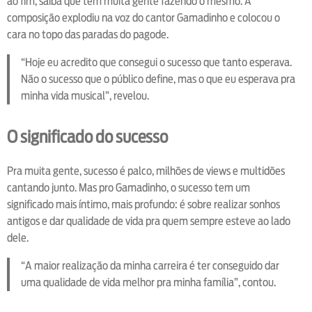
ao fim, saiba que tem muita gente fazendo o mesmo. A
composição explodiu na voz do cantor Gamadinho e colocou o
cara no topo das paradas do pagode.
“Hoje eu acredito que consegui o sucesso que tanto esperava.
Não o sucesso que o público define, mas o que eu esperava pra
minha vida musical”, revelou.
O significado do sucesso
Pra muita gente, sucesso é palco, milhões de views e multidões
cantando junto. Mas pro Gamadinho, o sucesso tem um
significado mais íntimo, mais profundo: é sobre realizar sonhos
antigos e dar qualidade de vida pra quem sempre esteve ao lado
dele.
“A maior realização da minha carreira é ter conseguido dar
uma qualidade de vida melhor pra minha família”, contou.