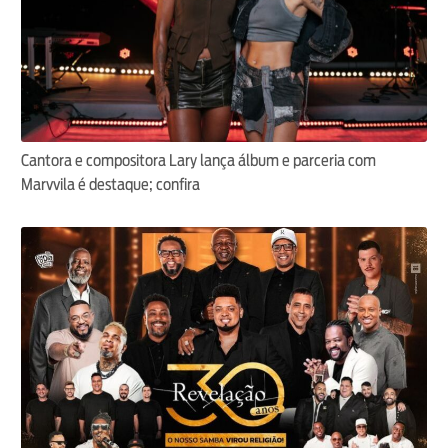
Cantora e compositora Lary lança álbum e parceria com
Marvvila é destaque; confira