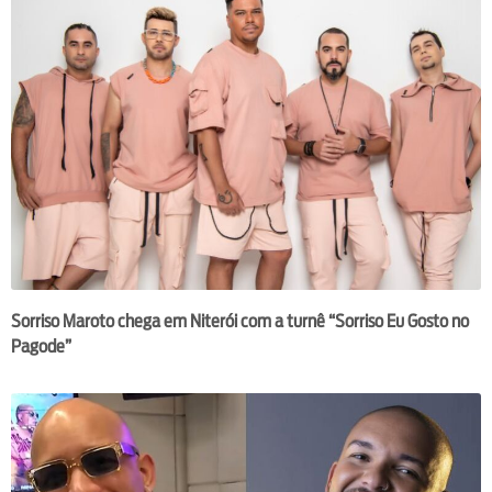
Sorriso Maroto chega em Niterói com a turnê “Sorriso Eu Gosto no
Pagode”