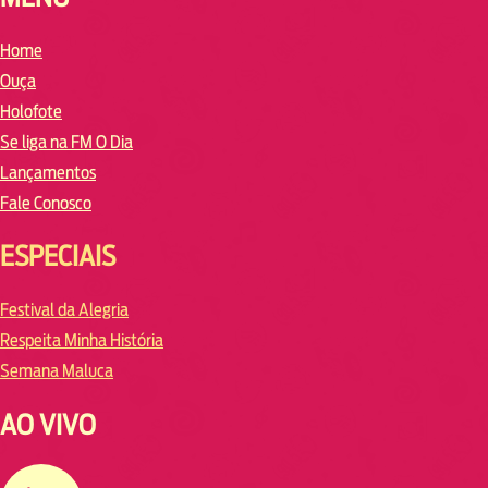
Home
Ouça
Holofote
Se liga na FM O Dia
Lançamentos
Fale Conosco
ESPECIAIS
Festival da Alegria
Respeita Minha História
Semana Maluca
AO VIVO