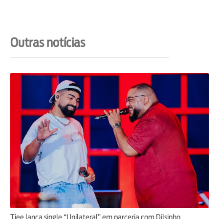
Outras notícias
Tiee lança single “Unilateral” em parceria com Dilsinho