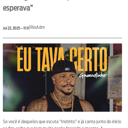
esperava”
|
RioAdm
Jul 22, 2025 – 11:11
Se você é daqueles que escuta “Instinto” e já canta junto do início