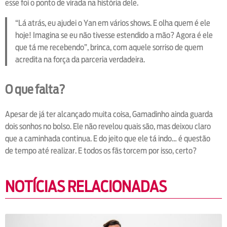
esse foi o ponto de virada na história dele.
“Lá atrás, eu ajudei o Yan em vários shows. E olha quem é ele
hoje! Imagina se eu não tivesse estendido a mão? Agora é ele
que tá me recebendo”, brinca, com aquele sorriso de quem
acredita na força da parceria verdadeira.
O que falta?
Apesar de já ter alcançado muita coisa, Gamadinho ainda guarda
dois sonhos no bolso. Ele não revelou quais são, mas deixou claro
que a caminhada continua. E do jeito que ele tá indo… é questão
de tempo até realizar. E todos os fãs torcem por isso, certo?
NOTÍCIAS RELACIONADAS