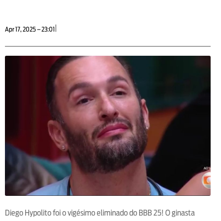
|
Apr 17, 2025 – 23:01
Diego Hypolito foi o vigésimo eliminado do BBB 25! O ginasta