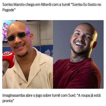
Sorriso Maroto chega em Niterói com a turnê “Sorriso Eu Gosto no
Pagode”
Imaginasamba abre o jogo sobre turnê com Suel: “A roupa já está
pronta”