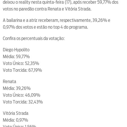
deixou o reality nesta quinta-feira (17), após receber 59,77% dos
votos no paredão contra Renata e Vitória Strada.
A bailarina e a atriz receberam, respectivamente, 39,26% e
0,97% dos votos e estão no top 4 do programa.
Confira os percentuais da votação:
Diego Hypolito
Média: 59,77%
Voto Único: 52,35%
Voto Torcida: 67,19%
Renata
Média: 39,26%
Voto Único: 46,09%
Voto Torcida: 32,43%
Vitória Strada
Média: 0,97%
Voto Único: 1,56%