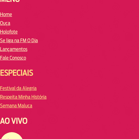
Home
Ouça
Holofote
Se liga na FM O Dia
Lançamentos
Fale Conosco
ESPECIAIS
Festival da Alegria
Respeita Minha História
Semana Maluca
AO VIVO