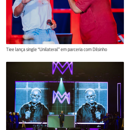
Tiee lança single “Unilateral” em parceria com Dilsinho