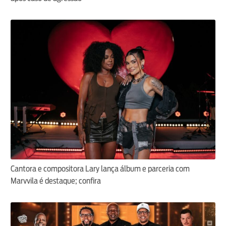
Cantora e compositora Lary lança álbum e parceria com
Marvvila é destaque; confira