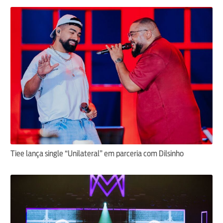
Tiee lança single “Unilateral” em parceria com Dilsinho