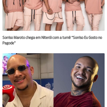
Sorriso Maroto chega em Niterói com a turnê “Sorriso Eu Gosto no
Pagode”