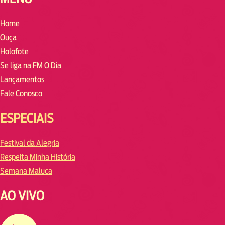
Home
Ouça
Holofote
Se liga na FM O Dia
Lançamentos
Fale Conosco
ESPECIAIS
Festival da Alegria
Respeita Minha História
Semana Maluca
AO VIVO