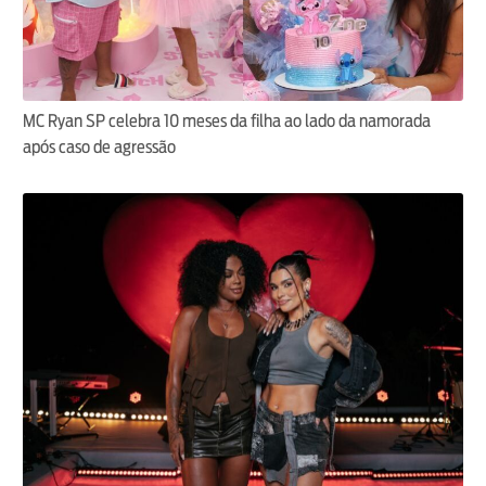
MC Ryan SP celebra 10 meses da filha ao lado da namorada
após caso de agressão