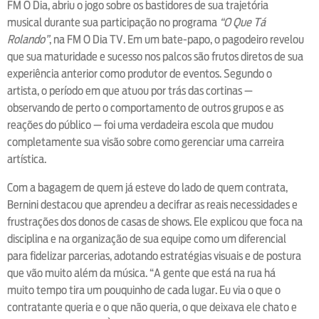
FM O Dia, abriu o jogo sobre os bastidores de sua trajetória
musical durante sua participação no programa
“O Que Tá
Rolando”
, na FM O Dia TV. Em um bate-papo, o pagodeiro revelou
que sua maturidade e sucesso nos palcos são frutos diretos de sua
experiência anterior como produtor de eventos. Segundo o
artista, o período em que atuou por trás das cortinas —
observando de perto o comportamento de outros grupos e as
reações do público — foi uma verdadeira escola que mudou
completamente sua visão sobre como gerenciar uma carreira
artística.
Com a bagagem de quem já esteve do lado de quem contrata,
Bernini destacou que aprendeu a decifrar as reais necessidades e
frustrações dos donos de casas de shows. Ele explicou que foca na
disciplina e na organização de sua equipe como um diferencial
para fidelizar parcerias, adotando estratégias visuais e de postura
que vão muito além da música. “A gente que está na rua há
muito tempo tira um pouquinho de cada lugar. Eu via o que o
contratante queria e o que não queria, o que deixava ele chato e