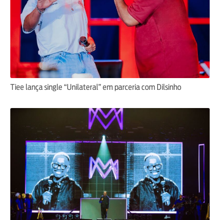
Tiee lança single “Unilateral” em parceria com Dilsinho