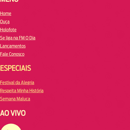
Home
Ouça
Holofote
Se liga na FM O Dia
Lançamentos
Fale Conosco
ESPECIAIS
Festival da Alegria
Respeita Minha História
Semana Maluca
AO VIVO