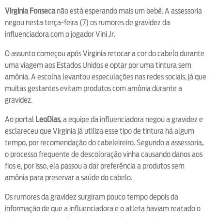
Virginia Fonseca
não está esperando mais um bebê. A assessoria
negou nesta terça-feira (7) os rumores de gravidez da
influenciadora com o jogador Vini Jr.
O assunto começou após Virginia retocar a cor do cabelo durante
uma viagem aos Estados Unidos e optar por uma tintura sem
amônia. A escolha levantou especulações nas redes sociais, já que
muitas gestantes evitam produtos com amônia durante a
gravidez.
Ao portal
LeoDias
, a equipe da influenciadora negou a gravidez e
esclareceu que Virginia já utiliza esse tipo de tintura há algum
tempo, por recomendação do cabeleireiro. Segundo a assessoria,
o processo frequente de descoloração vinha causando danos aos
fios e, por isso, ela passou a dar preferência a produtos sem
amônia para preservar a saúde do cabelo.
Os rumores da gravidez surgiram pouco tempo depois da
informação de que a influenciadora e o atleta haviam reatado o