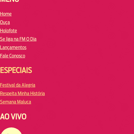
Home
Ouça
Holofote
Se liga na FM O Dia
Lançamentos
Fale Conosco
ESPECIAIS
Festival da Alegria
Respeita Minha História
Semana Maluca
AO VIVO