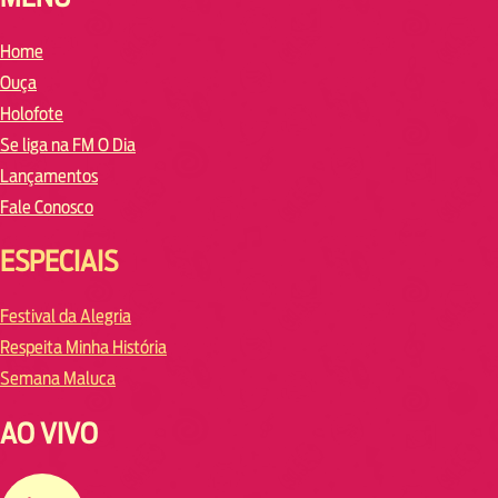
Home
Ouça
Holofote
Se liga na FM O Dia
Lançamentos
Fale Conosco
ESPECIAIS
Festival da Alegria
Respeita Minha História
Semana Maluca
AO VIVO