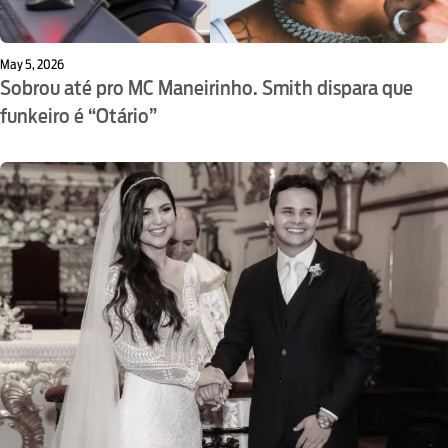
May 5, 2026
Sobrou até pro MC Maneirinho. Smith dispara que
funkeiro é “Otário”