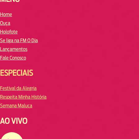
Home
Ouça
Holofote
Se liga na FM O Dia
Lançamentos
Fale Conosco
ESPECIAIS
Festival da Alegria
Respeita Minha História
Semana Maluca
AO VIVO