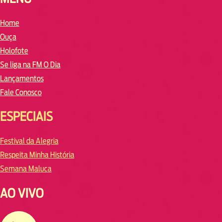
Home
Ouça
Holofote
Se liga na FM O Dia
Lançamentos
Fale Conosco
ESPECIAIS
Festival da Alegria
Respeita Minha História
Semana Maluca
AO VIVO